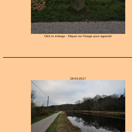
Click to enlarge - Cliquer sur l'image pour agrandir
28-03-2017