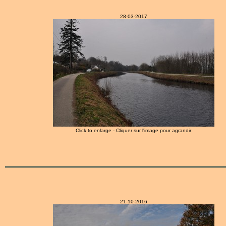
28-03-2017
Click to enlarge - Cliquer sur l'image pour agrandir
21-10-2016