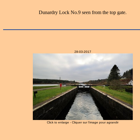
Dunardry Lock No.9 seen from the top gate.
28-03-2017
Click to enlarge - Cliquer sur l'image pour agrandir