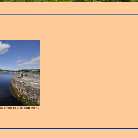
r la photo pour le sous-menu