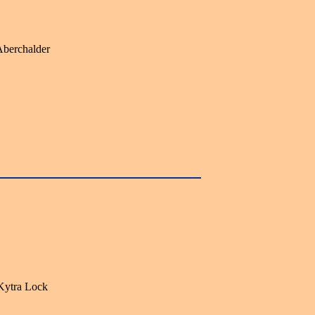
berchalder
Kytra Lock