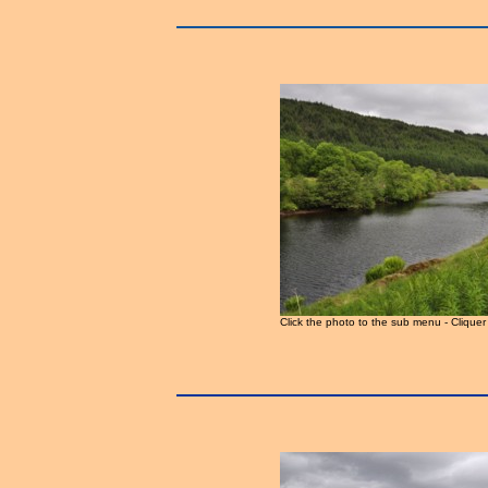
Click the photo to the sub menu - Clique