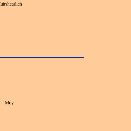
uirshearlich
Moy