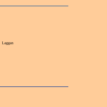
Laggan