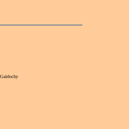
Gairlochy