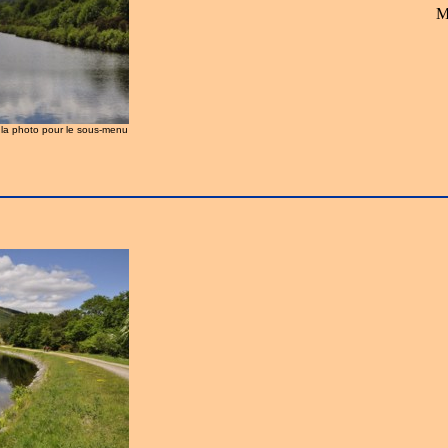
M
r la photo pour le sous-menu