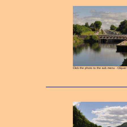
Click the photo to the sub menu - Clique