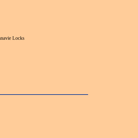
navie Locks