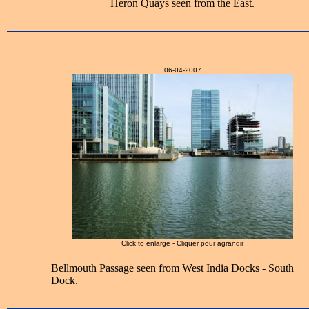
Heron Quays seen from the East.
06-04-2007
Click to enlarge - Cliquer pour agrandir
Bellmouth Passage seen from West India Docks - South
Dock.