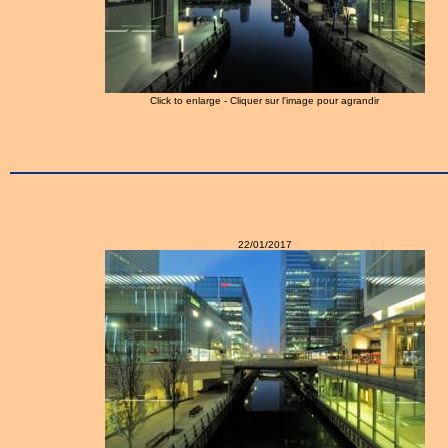
Click to enlarge - Cliquer sur l'image pour agrandir
22/01/2017