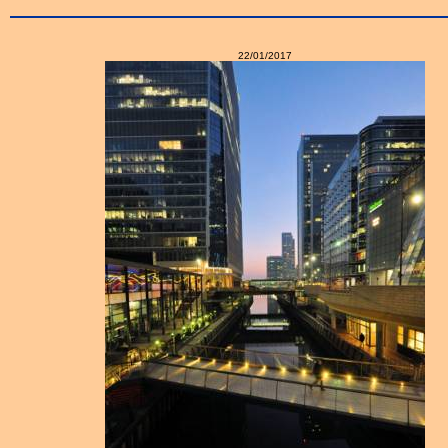
22/01/2017