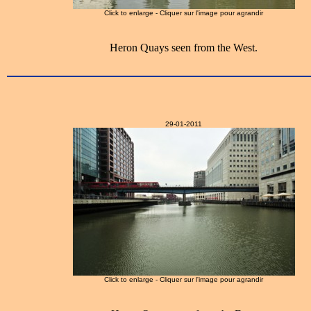
Click to enlarge - Cliquer sur l'image pour agrandir
Heron Quays seen from the West.
29-01-2011
Click to enlarge - Cliquer sur l'image pour agrandir