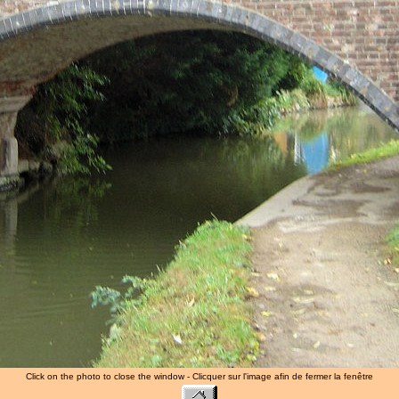
Click on the photo to close the window - Clicquer sur l'image afin de fermer la fenêtre