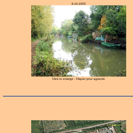
9-10-2005
Click to enlarge - Cliquer pour agrandir