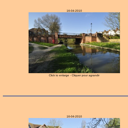
16-04-2010
Click to enlarge - Cliquer pour agrandir
16-04-2010