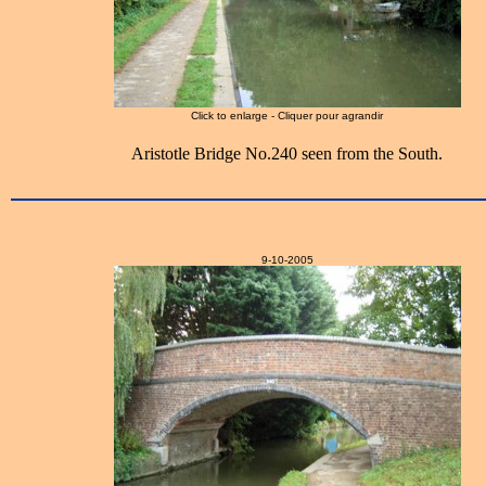
Click to enlarge - Cliquer pour agrandir
Aristotle Bridge No.240 seen from the South.
9-10-2005