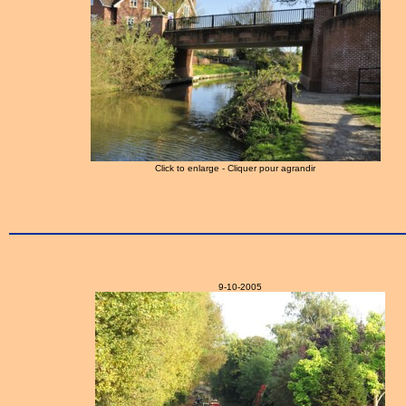
Click to enlarge - Cliquer pour agrandir
9-10-2005