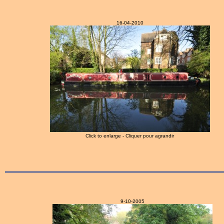
16-04-2010
Click to enlarge - Cliquer pour agrandir
9-10-2005