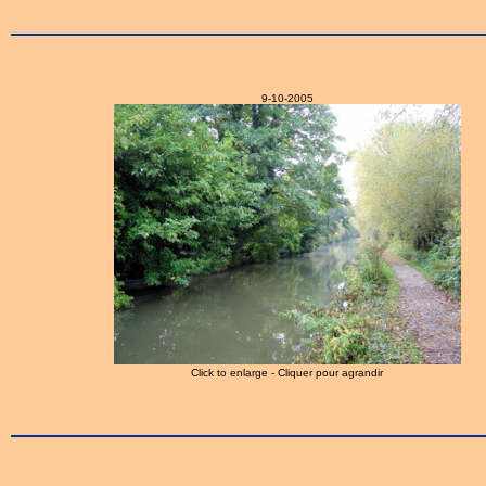
9-10-2005
Click to enlarge - Cliquer pour agrandir