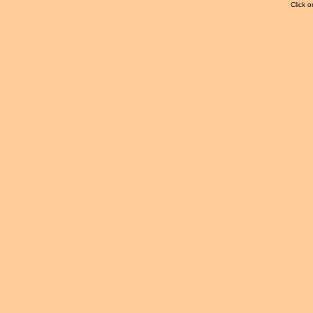
Click o