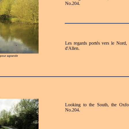
No.204.
Les regards portés vers le Nord
d'Allen.
r pour agrandir
0
Looking to the South, the Oxfo
No.204.