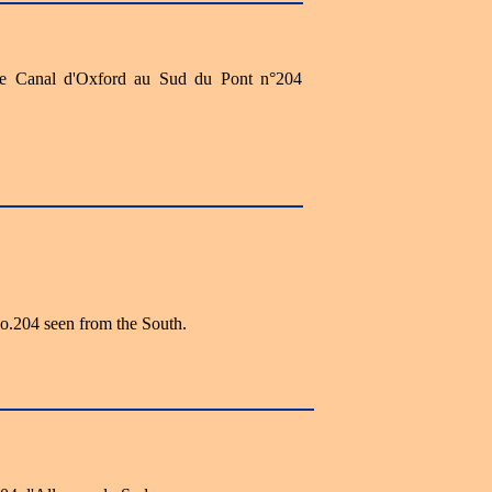
 le Canal d'Oxford au Sud du Pont n°204
o.204 seen from the South.