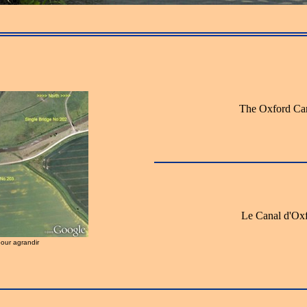
The Oxford Ca
Le Canal d'Ox
pour agrandir