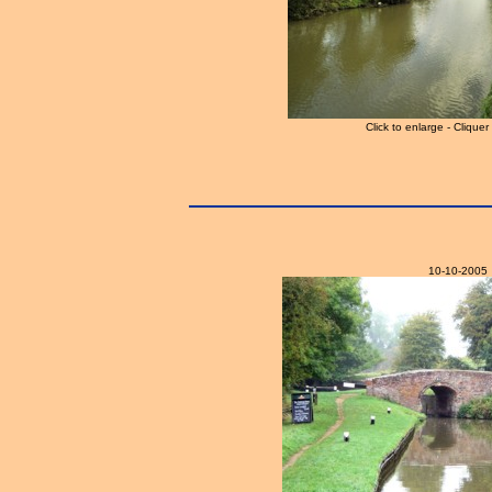
Click to enlarge - Clique
10-10-2005