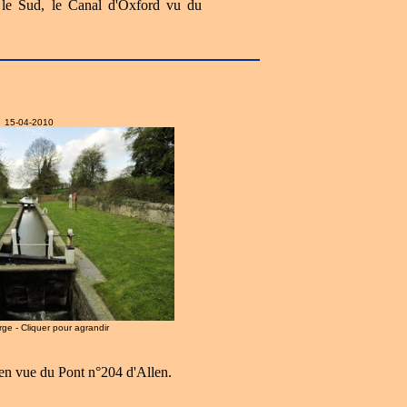
s le Sud, le Canal d'Oxford vu du
15-04-2010
arge - Cliquer pour agrandir
en vue du Pont n°204 d'Allen.