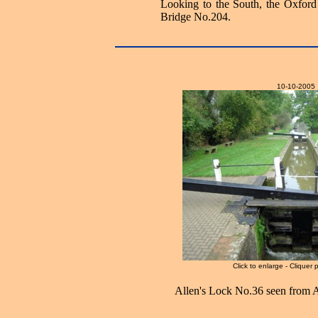
Looking to the South, the Oxford
Bridge No.204.
10-10-2005
Click to enlarge - Cliquer 
Allen's Lock No.36 seen from A