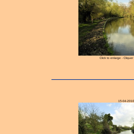
Click to enlarge - Clique
15-04-201