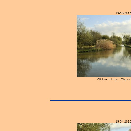
15-04-201
Click to enlarge - Clique
15-04-201