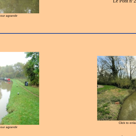
Le Pont n°2
pour agrandir
Click to enl
pour agrandir