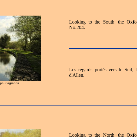
0
Looking to the South, the Oxfo
No.204.
Les regards portés vers le Sud,
d'Allen.
r pour agrandir
0
Looking to the North, the Oxfo