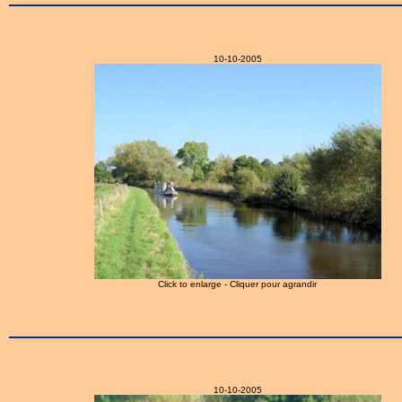
10-10-2005
Click to enlarge - Cliquer pour agrandir
10-10-2005