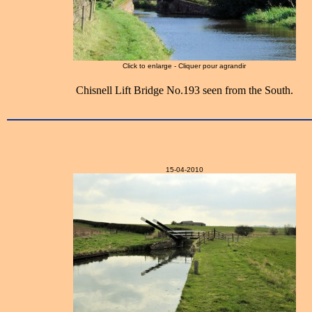
Click to enlarge - Cliquer pour agrandir
Chisnell Lift Bridge No.193 seen from the South.
15-04-2010