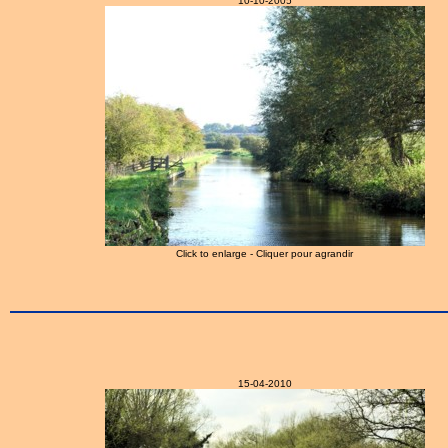
10-10-2005
Click to enlarge - Cliquer pour agrandir
15-04-2010