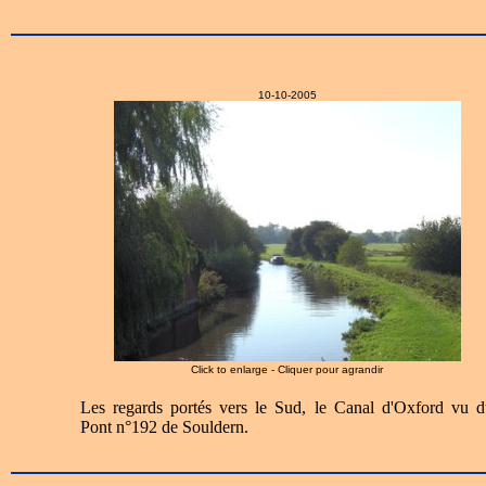
10-10-2005
Click to enlarge - Cliquer pour agrandir
Les regards portés vers le Sud, le Canal d'Oxford vu d
Pont n°192 de Souldern.