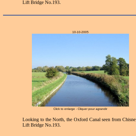
Lift Bridge No.193.
10-10-2005
Click to enlarge - Cliquer pour agrandir
Looking to the North, the Oxford Canal seen from Chisnel
Lift Bridge No.193.