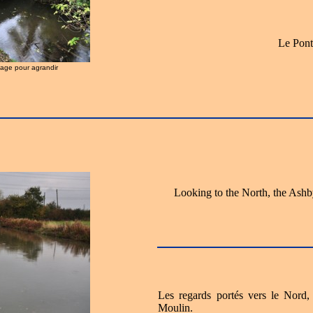
Le Pont
image pour agrandir
Looking to the North, the Ashb
Les regards portés vers le Nord
Moulin.