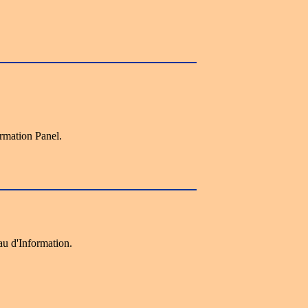
rmation Panel.
u d'Information.