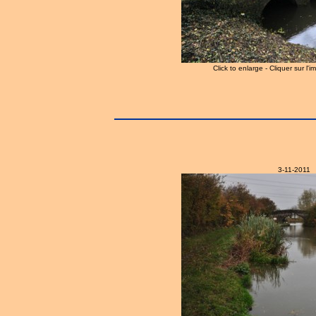
Click to enlarge - Cliquer sur l'
3-11-2011