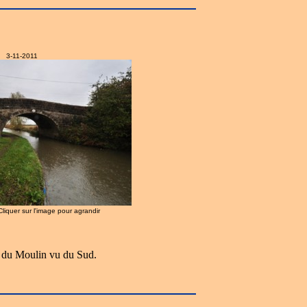
3-11-2011
 Cliquer sur l'image pour agrandir
 du Moulin vu du Sud.