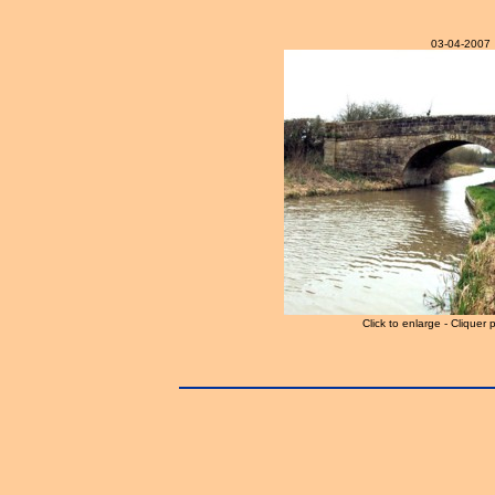
03-04-2007
Click to enlarge - Cliquer 