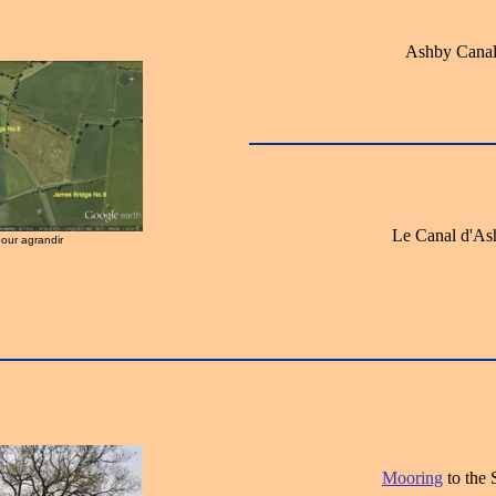
Ashby Canal
Le Canal d'As
pour agrandir
Mooring
to the 