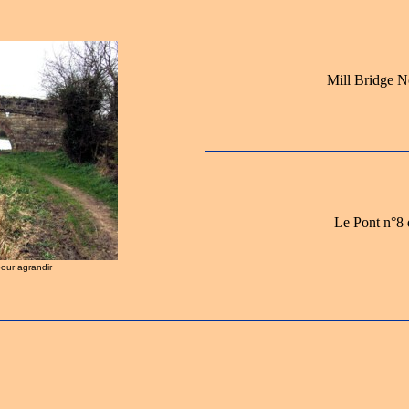
Mill Bridge N
Le Pont n°8
pour agrandir