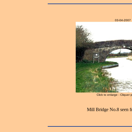
03-04-2007
Click to enlarge - Cliquer 
Mill Bridge No.8 seen f