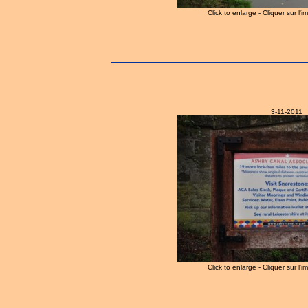
Click to enlarge - Cliquer sur l'
3-11-2011
Click to enlarge - Cliquer sur l'