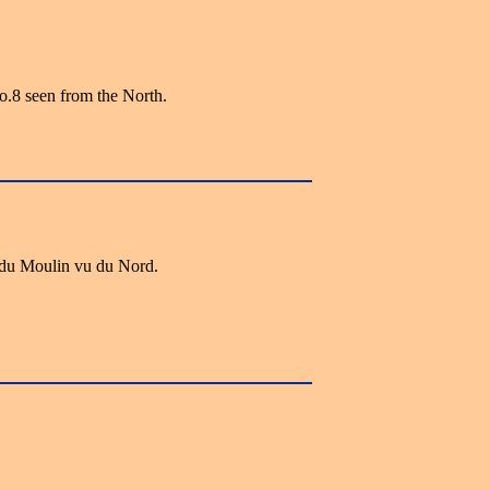
o.8 seen from the North.
 du Moulin vu du Nord.