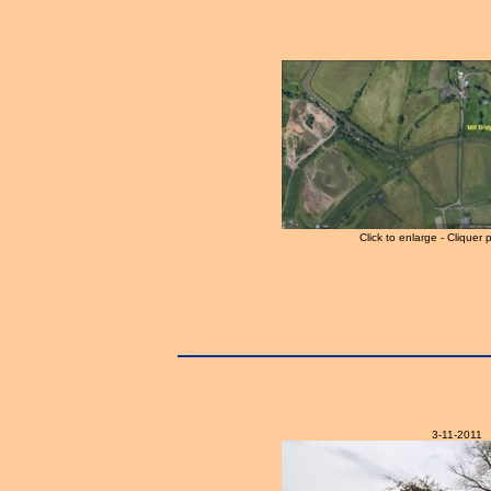
Click to enlarge - Cliquer 
3-11-2011