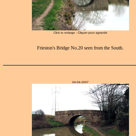
Click to enlarge - Cliquer pour agrandir
Frieston's Bridge No.20 seen from the South.
04-04-2007