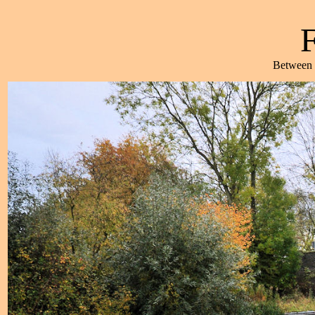
F
Between 