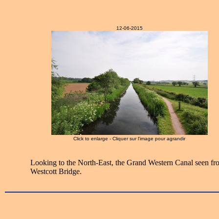
12-06-2015
Click to enlarge - Cliquer sur l'image pour agrandir
Looking to the North-East, the Grand Western Canal seen fr
Westcott Bridge.