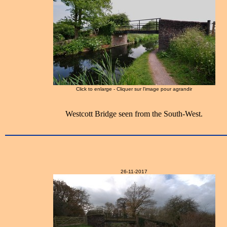
Click to enlarge - Cliquer sur l'image pour agrandir
Westcott Bridge seen from the South-West.
26-11-2017