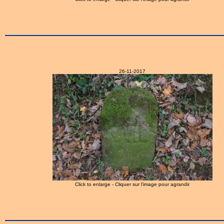
26-11-2017
Click to enlarge - Cliquer sur l'image pour agrandir