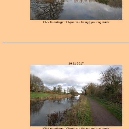
Click to enlarge - Cliquer sur l'image pour agrandir
26-11-2017
Click to enlarge - Cliquer sur l'image pour agrandir