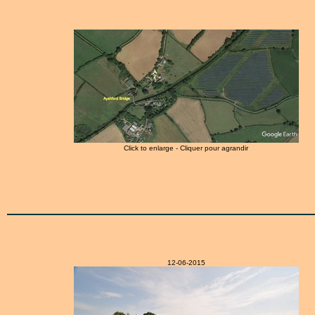
Click to enlarge - Cliquer pour agrandir
12-06-2015