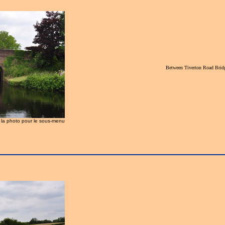
Between Tiverton Road Bridg
z la photo pour le sous-menu