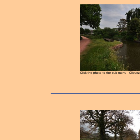
Click the photo to the sub menu - Clique