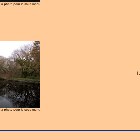
z la photo pour le sous-menu
L
z la photo pour le sous-menu