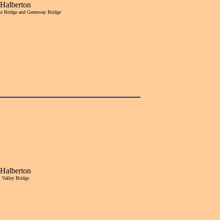
Halberton
ke Bridge and Greenway Bridge
Halberton
Valley Bridge