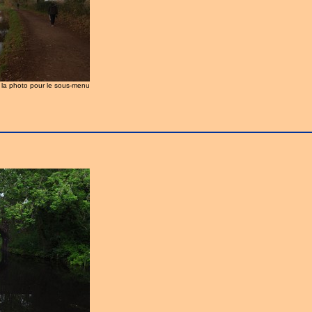
z la photo pour le sous-menu