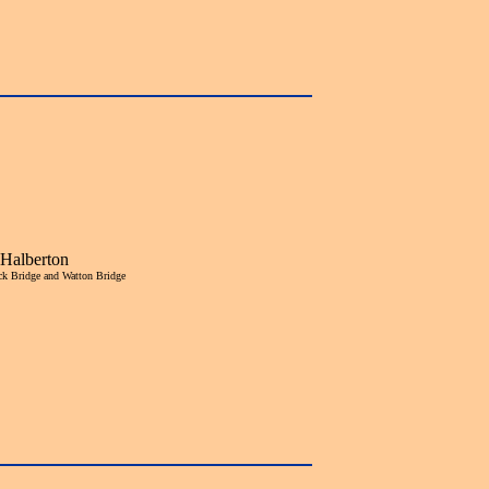
Halberton
k Bridge and Watton Bridge