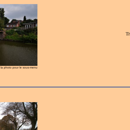
Ti
z la photo pour le sous-menu