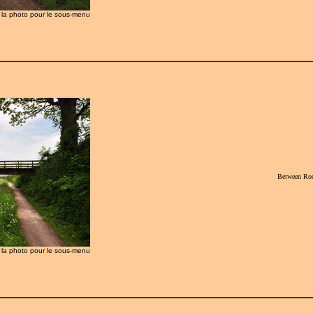
z la photo pour le sous-menu
Between Roc
z la photo pour le sous-menu