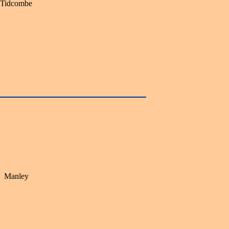
Tidcombe
Manley