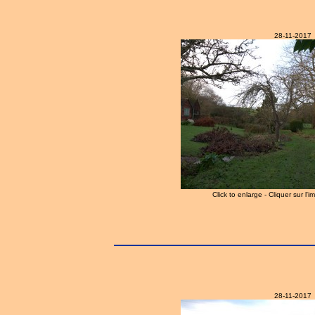
28-11-2017
Click to enlarge - Cliquer sur l'
28-11-2017