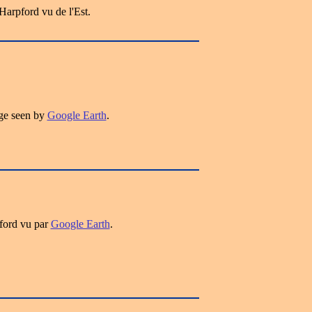
Harpford vu de l'Est.
ge seen by
Google Earth
.
ford vu par
Google Earth
.