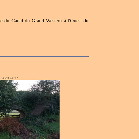
 site du Canal du Grand Western à l'Ouest du
28-11-2017