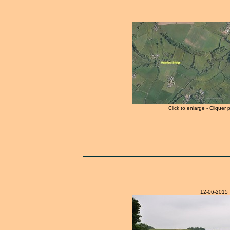
Click to enlarge - Cliquer 
12-06-2015