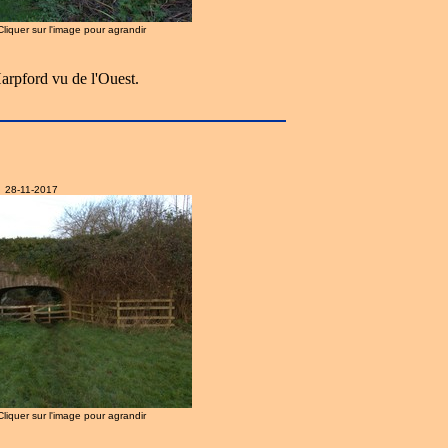
 Cliquer sur l'image pour agrandir
arpford vu de l'Ouest.
28-11-2017
 Cliquer sur l'image pour agrandir