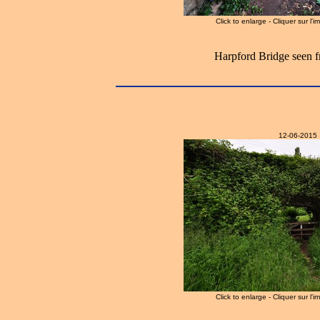
Click to enlarge - Cliquer sur l'
Harpford Bridge seen f
12-06-2015
Click to enlarge - Cliquer sur l'