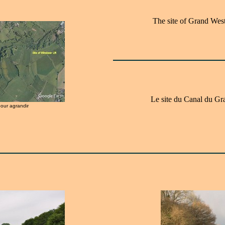
The site of Grand Wes
Le site du Canal du G
pour agrandir