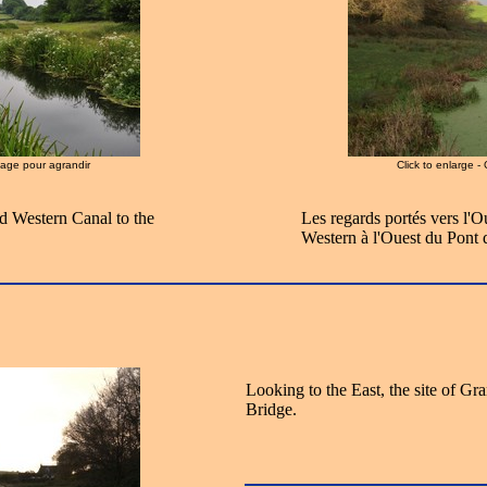
image pour agrandir
Click to enlarge -
nd Western Canal to the
Les regards portés vers l'O
Western à l'Ouest du Pont 
Looking to the East, the site of G
Bridge.