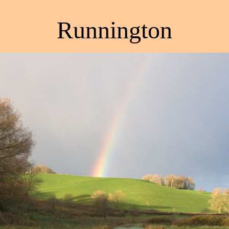
Runnington