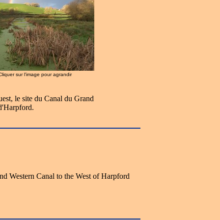
 Cliquer sur l'image pour agrandir
uest, le site du Canal du Grand
d'Harpford.
rand Western Canal to the West of Harpford