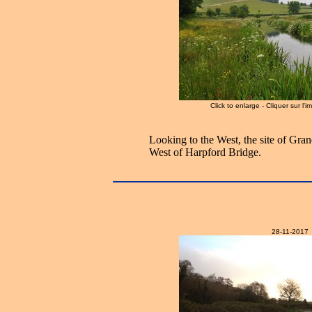
Click to enlarge - Cliquer sur l'
Looking to the West, the site of Gra
West of Harpford Bridge.
28-11-2017