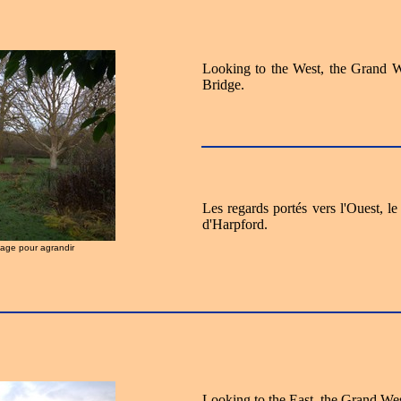
Looking to the West, the Grand W
Bridge.
Les regards portés vers l'Ouest, 
d'Harpford.
image pour agrandir
Looking to the East, the Grand Wes