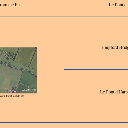
rom the East.
Le Pont d'
Harpford Brid
Le Pont d'Harp
image pour agrandir