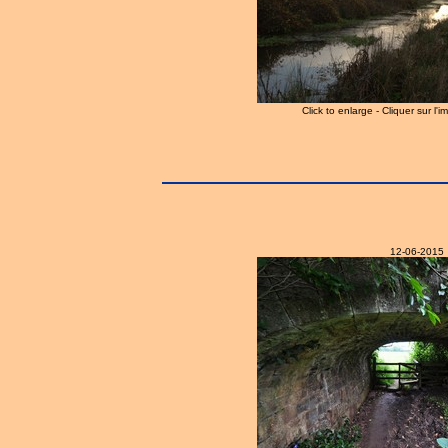
Click to enlarge - Cliquer sur l'
12-06-2015